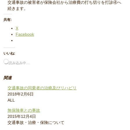
交通事故の被害者が保険会社から治療費の打ち切りを打診④へ
続きます。
共有:
X
Facebook
いいね:
読み込み中…
関連
交通事故の同乗者の治療及びリハビリ
2018年2月6日
ALL
無保険車との事故
2015年12月4日
交通事故・治療・保険について