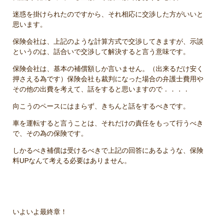
迷惑を掛けられたのですから、それ相応に交渉した方がいいと
思います。
保険会社は、上記のような計算方式で交渉してきますが、示談
というのは、話合いで交渉して解決すると言う意味です。
保険会社は、基本の補償額しか言いません。（出来るだけ安く
押さえる為です）保険会社も裁判になった場合の弁護士費用や
その他の出費を考えて、話をすると思いますので．．．．
向こうのペースにはまらず、きちんと話をするべきです。
車を運転すると言うことは、それだけの責任をもって行うべき
で、その為の保険です。
しかるべき補償は受けるべきで上記の回答にあるような、保険
料UPなんて考える必要はありません。
いよいよ最終章！