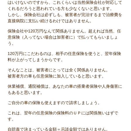
はいけないのですから、これくらいは当然保険会社が対応して
くれるだろうと思われている方も少なくないと思います。
しかし、保険会社は必ずしも、被害者が完治するまで治療費を
直接病院に支払い続けるわけではありません。
保険会社や120万円なんて関係ありません。超えれば当然、任
意保険（入ってない場合は加害者に）で払ってもらいましょ
う。
120万円にこだわるのは、相手の任意保険を使うと、翌年保険
料が上がってしまうからです。
そんなことは、被害者にとっては全く関係ありません。
被害者方の車も任意保険に加入していると思います。
休業補償、通院補償は、あなたの車の搭乗者保険や人身傷害に
もあると思います。
ご自分の車の保険も使えますので請求しましょう。
これは、翌年の任意保険の保険料のＵＰには関係無いはずで
す。
自賠責で決まっている金額＝示談金額ではありません。