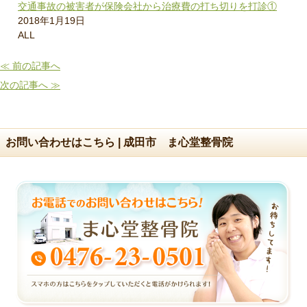
交通事故の被害者が保険会社から治療費の打ち切りを打診①
2018年1月19日
ALL
≪ 前の記事へ
次の記事へ ≫
お問い合わせはこちら | 成田市 ま心堂整骨院